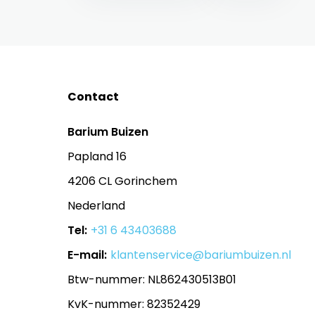
Contact
Barium Buizen
Papland 16
4206 CL Gorinchem
Nederland
Tel:
+31 6 43403688
E-mail:
klantenservice@bariumbuizen.nl
Btw-nummer: NL862430513B01
KvK-nummer: 82352429