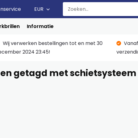
enservice
EUR
kbrillen
Informatie
Wij verwerken bestellingen tot en met 30
Vanaf
ecember 2024 23:45!
verzendi
en getagd met schietsysteem