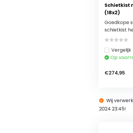
Schietkist
(18x2)
Goedkope sc
schietkist he
Vergelijk
Op voorr
€274,95
Wij verwerk
2024 23:45!