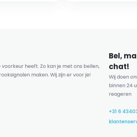
Bel, mai
chat!
voorkeur heeft. Zo kan je met ons bellen,
rooksignalen maken. Wij zijn er voor je!
Wij doen o
binnen 24 u
reageren
+31 6 4340
klantenser