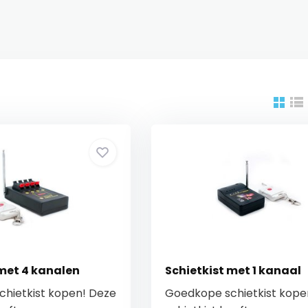
 met 4 kanalen
Schietkist met 1 kanaal
hietkist kopen! Deze
Goedkope schietkist kope