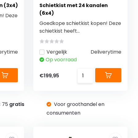
n (3x4)
Schietkist met 24 kanalen
(6x4)
n! Deze
Goedkope schietkist kopen! Deze
schietkist heeft...
erytime
Vergelijk
Deliverytime
Op voorraad
€199,95
€ 75
gratis
Voor groothandel en
g
consumenten