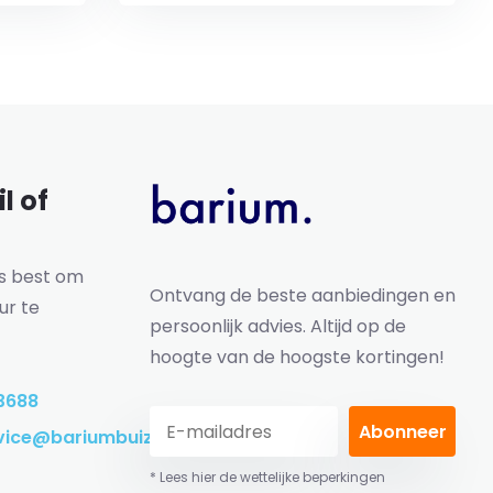
l of
ns best om
Ontvang de beste aanbiedingen en
ur te
persoonlijk advies. Altijd op de
hoogte van de hoogste kortingen!
3688
Abonneer
vice@bariumbuizen.nl
* Lees hier de wettelijke beperkingen