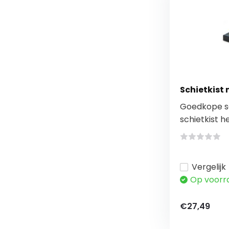
Schietkist
Goedkope sc
schietkist he
Vergelijk
Op voorr
€27,49