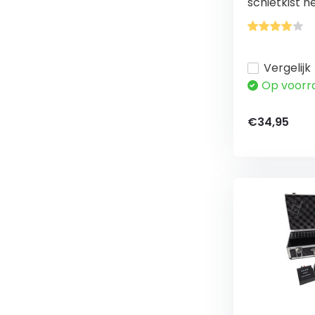
schietkist he
Vergelijk
Op voorr
€34,95