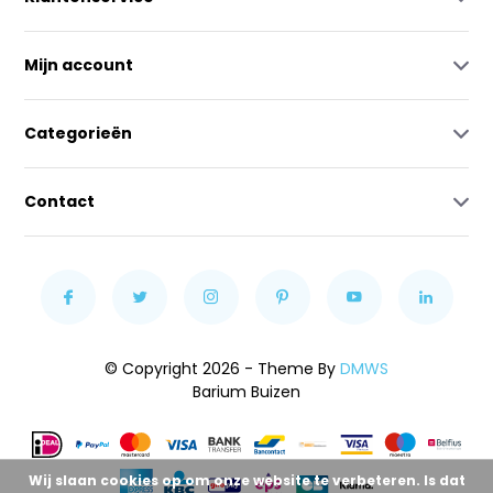
Mijn account
Categorieën
Contact
© Copyright 2026 - Theme By
DMWS
Barium Buizen
Wij slaan cookies op om onze website te verbeteren. Is dat