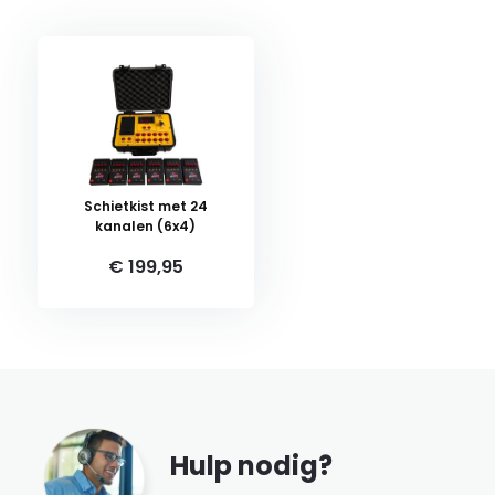
Schietkist met 24
kanalen (6x4)
€ 199,95
Hulp nodig?