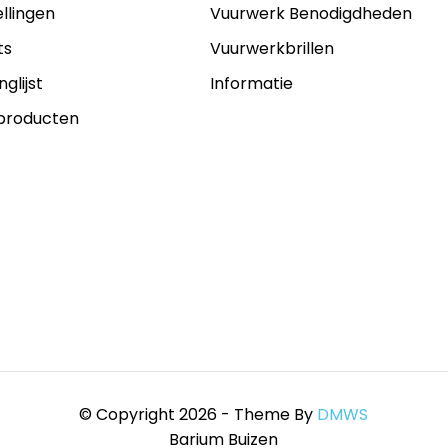
ellingen
Vuurwerk Benodigdheden
ts
Vuurwerkbrillen
nglijst
Informatie
 producten
© Copyright 2026 - Theme By
DMWS
Barium Buizen