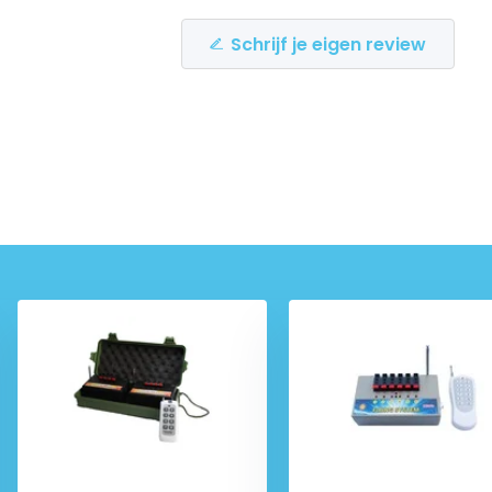
Schrijf je eigen review
Deliverytime
Deliverytime