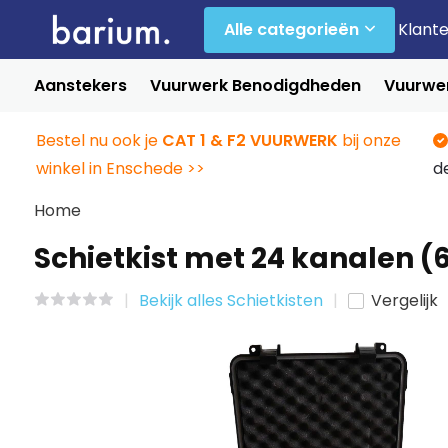
Alle categorieën
Klant
Aanstekers
Vuurwerk Benodigdheden
Vuurwer
Bestel nu ook je
CAT 1 & F2 VUURWERK
bij onze
winkel in Enschede >>
d
Home
Schietkist met 24 kanalen (
Bekijk alles Schietkisten
Vergelijk