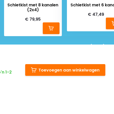
Schietkist met 8 kanalen
Schietkist met 6 kan
(2x4)
€ 47,49
€ 79,95
Toevoegen aan winkelwagen
'n 1-2