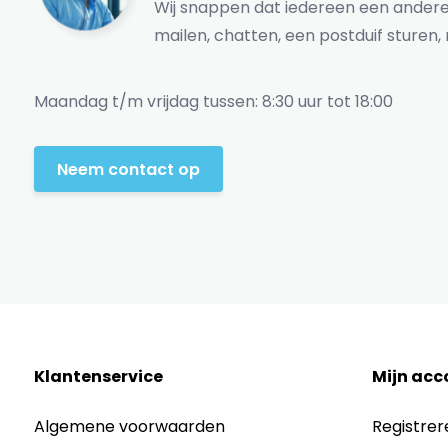
Wij snappen dat iedereen een andere 
mailen, chatten, een postduif sturen, 
Maandag t/m vrijdag tussen: 8:30 uur tot 18:00
Neem contact op
Klantenservice
Mijn acc
Algemene voorwaarden
Registrer