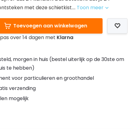
ntsteken met deze schietkist....
Toon meer
Toevoegen aan winkelwagen
l pas over 14 dagen met
Klarna
teld, morgen in huis (bestel uiterlijk op de 30ste om
huis te hebben)
ment voor particulieren en groothandel
atis verzending
len mogelijk