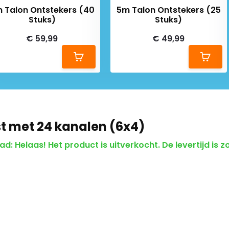
 Talon Ontstekers (40
5m Talon Ontstekers (25
Stuks)
Stuks)
€ 59,99
€ 49,99
st met 24 kanalen (6x4)
: Helaas! Het product is uitverkocht. De levertijd is zo