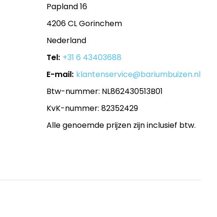
Papland 16
4206 CL Gorinchem
Nederland
Tel:
+31 6 43403688
E-mail:
klantenservice@bariumbuizen.nl
Btw-nummer: NL862430513B01
KvK-nummer: 82352429
Alle genoemde prijzen zijn inclusief btw.