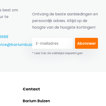
ns best om
Ontvang de beste aanbiedingen en
ur te
persoonlijk advies. Altijd op de
hoogte van de hoogste kortingen!
3688
Abonneer
vice@bariumbuizen.nl
* Lees hier de wettelijke beperkingen
Contact
Barium Buizen