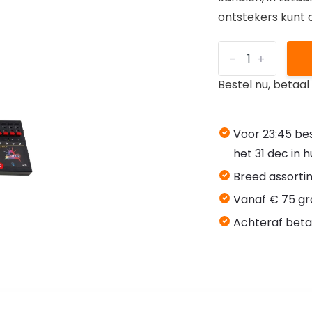
ontstekers kunt o
-
+
Bestel nu, betaa
Voor 23:45 bes
het 31 dec in 
Breed assorti
Vanaf € 75 gr
Achteraf beta