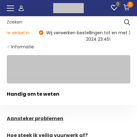
0
0
Wij verwerken bestellingen tot en met 30 december
2024 23:45!
Informatie
Handig om te weten
Aansteker problemen
Hoe steek ik veilig vuurwerk af?