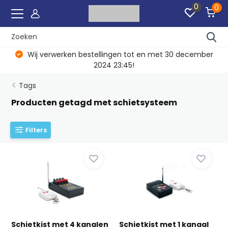
0
0
Wij verwerken bestellingen tot en met 30 december
2024 23:45!
Tags
Producten getagd met schietsysteem
Filters
Schietkist met 4 kanalen
Schietkist met 1 kanaal