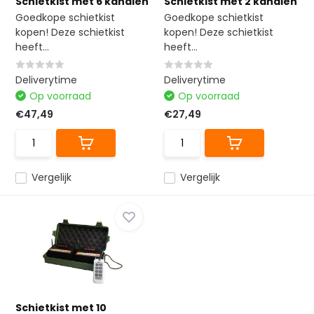
Schietkist met 6 kanalen
Schietkist met 2 kanalen
Goedkope schietkist
Goedkope schietkist
kopen! Deze schietkist
kopen! Deze schietkist
heeft...
heeft...
Deliverytime
Deliverytime
Op voorraad
Op voorraad
€47,49
€27,49
Vergelijk
Vergelijk
Schietkist met 10