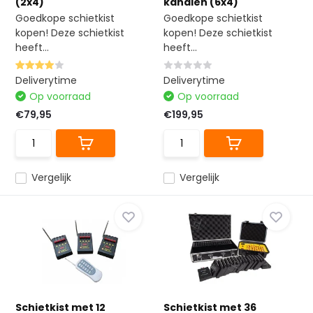
(2x4)
kanalen (6x4)
Goedkope schietkist
Goedkope schietkist
kopen! Deze schietkist
kopen! Deze schietkist
heeft...
heeft...
Deliverytime
Deliverytime
Op voorraad
Op voorraad
€79,95
€199,95
Vergelijk
Vergelijk
Schietkist met 12
Schietkist met 36