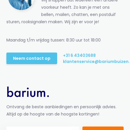
Wij snappen dat iedereen een andere
voorkeur heeft. Zo kan je met ons
bellen, mailen, chatten, een postduif
sturen, rooksignalen maken. Wij zijn er voor je!
Maandag t/m vrijdag tussen: 8:30 uur tot 18:00
+31 6 43403688
Neem contact op
klantenservice@bariumbuizen.
Ontvang de beste aanbiedingen en persoonlijk advies.
Altijd op de hoogte van de hoogste kortingen!