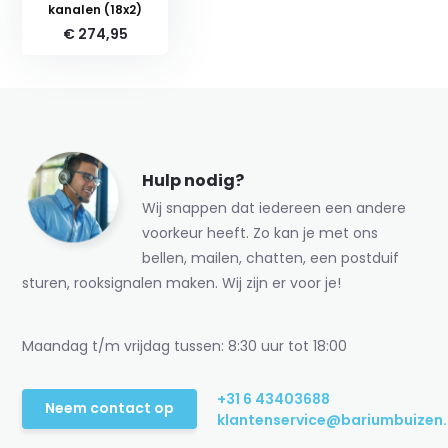
kanalen (18x2)
€ 274,95
Hulp nodig?
Wij snappen dat iedereen een andere
voorkeur heeft. Zo kan je met ons
bellen, mailen, chatten, een postduif
sturen, rooksignalen maken. Wij zijn er voor je!
Maandag t/m vrijdag tussen: 8:30 uur tot 18:00
+31 6 43403688
Neem contact op
klantenservice@bariumbuizen.