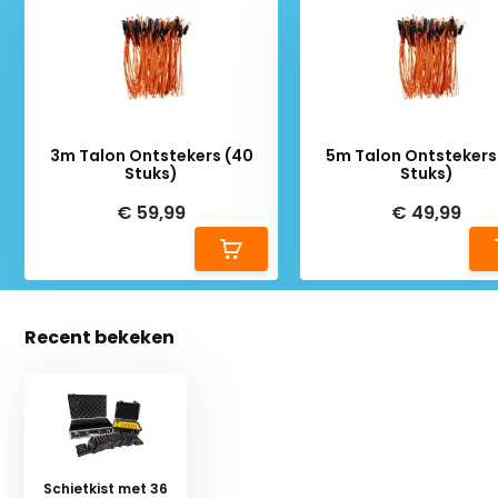
Deliverytime
Deliverytime
3m Talon Ontstekers (40
5m Talon Ontstekers
Stuks)
Stuks)
€ 59,99
€ 49,99
Recent bekeken
Schietkist met 36