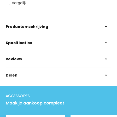
Vergelijk
Productomschrijving
Specificaties
Reviews
Delen
ACCESSOIRES
Maak je aankoop compleet