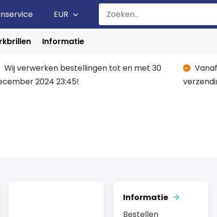
enservice
EUR
kbrillen
Informatie
Wij verwerken bestellingen tot en met 30
Vanaf
ecember 2024 23:45!
verzendi
Informatie
Bestellen