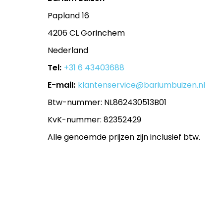
Papland 16
4206 CL Gorinchem
Nederland
Tel:
+31 6 43403688
E-mail:
klantenservice@bariumbuizen.nl
Btw-nummer: NL862430513B01
KvK-nummer: 82352429
Alle genoemde prijzen zijn inclusief btw.