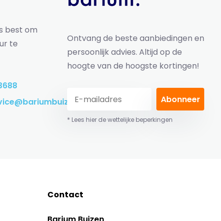
ns best om
Ontvang de beste aanbiedingen en
ur te
persoonlijk advies. Altijd op de
hoogte van de hoogste kortingen!
3688
Abonneer
vice@bariumbuizen.nl
* Lees hier de wettelijke beperkingen
Contact
Barium Buizen