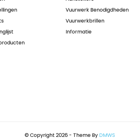
ellingen
Vuurwerk Benodigdheden
ts
Vuurwerkbrillen
nglijst
Informatie
 producten
© Copyright 2026 - Theme By
DMWS