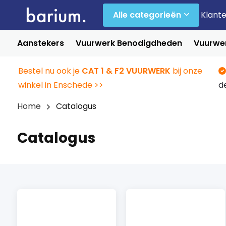
Alle categorieën
Klant
Aanstekers
Vuurwerk Benodigdheden
Vuurwer
Bestel nu ook je
CAT 1 & F2 VUURWERK
bij onze
winkel in Enschede >>
d
Home
Catalogus
Catalogus