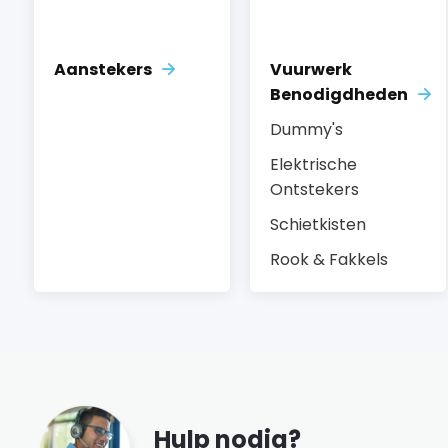
Aanstekers
Vuurwerk
Benodigdheden
Dummy's
Elektrische
Ontstekers
Schietkisten
Rook & Fakkels
Hulp nodig?