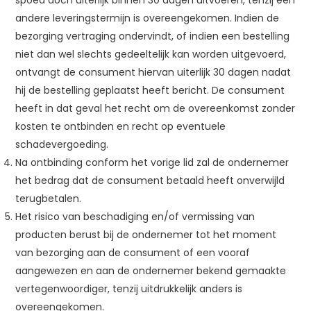
spoed doch uiterlijk binnen 30 dagen uitvoeren, tenzij een
andere leveringstermijn is overeengekomen. Indien de
bezorging vertraging ondervindt, of indien een bestelling
niet dan wel slechts gedeeltelijk kan worden uitgevoerd,
ontvangt de consument hiervan uiterlijk 30 dagen nadat
hij de bestelling geplaatst heeft bericht. De consument
heeft in dat geval het recht om de overeenkomst zonder
kosten te ontbinden en recht op eventuele
schadevergoeding.
Na ontbinding conform het vorige lid zal de ondernemer
het bedrag dat de consument betaald heeft onverwijld
terugbetalen.
Het risico van beschadiging en/of vermissing van
producten berust bij de ondernemer tot het moment
van bezorging aan de consument of een vooraf
aangewezen en aan de ondernemer bekend gemaakte
vertegenwoordiger, tenzij uitdrukkelijk anders is
overeengekomen.