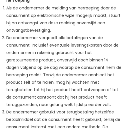
herroeping
Als de ondernemer de melding van herroeping door de
consument op elektronische wijze mogelijk maakt, stuurt
hij na ontvangst van deze melding onverwijld een
ontvangstbevestiging.
De ondernemer vergoedt alle betalingen van de
consument, inclusief eventuele leveringskosten door de
ondernemer in rekening gebracht voor het
geretourneerde product, onverwijld doch binnen 14
dagen volgend op de dag waarop de consument hem de
herroeping meldt. Tenzij de ondernemer aanbiedt het
product zelf af te halen, mag hij wachten met
terugbetalen tot hij het product heeft ontvangen of tot
de consument aantoont dat hij het product heeft
teruggezonden, naar gelang welk tijdstip eerder valt.
De ondernemer gebruikt voor terugbetaling hetzelfde
betaalmiddel dat de consument heeft gebruikt, tenzij de
consument instemt met een andere methode. De