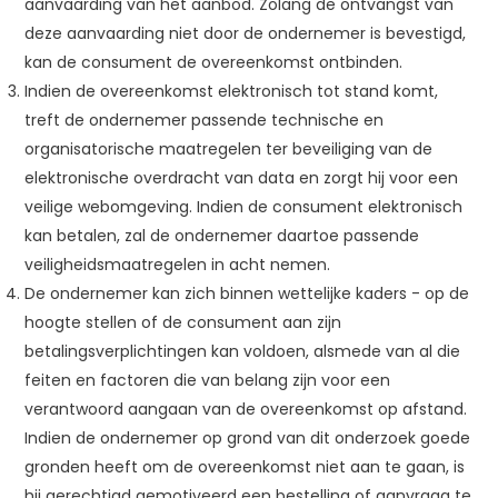
aanvaarding van het aanbod. Zolang de ontvangst van
deze aanvaarding niet door de ondernemer is bevestigd,
kan de consument de overeenkomst ontbinden.
Indien de overeenkomst elektronisch tot stand komt,
treft de ondernemer passende technische en
organisatorische maatregelen ter beveiliging van de
elektronische overdracht van data en zorgt hij voor een
veilige webomgeving. Indien de consument elektronisch
kan betalen, zal de ondernemer daartoe passende
veiligheidsmaatregelen in acht nemen.
De ondernemer kan zich binnen wettelijke kaders - op de
hoogte stellen of de consument aan zijn
betalingsverplichtingen kan voldoen, alsmede van al die
feiten en factoren die van belang zijn voor een
verantwoord aangaan van de overeenkomst op afstand.
Indien de ondernemer op grond van dit onderzoek goede
gronden heeft om de overeenkomst niet aan te gaan, is
hij gerechtigd gemotiveerd een bestelling of aanvraag te