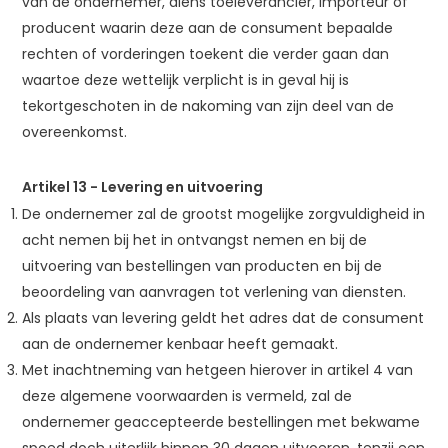
van de ondernemer, diens toeleverancier, importeur of
producent waarin deze aan de consument bepaalde
rechten of vorderingen toekent die verder gaan dan
waartoe deze wettelijk verplicht is in geval hij is
tekortgeschoten in de nakoming van zijn deel van de
overeenkomst.
Artikel 13
-
Levering en uitvoering
De ondernemer zal de grootst mogelijke zorgvuldigheid in
acht nemen bij het in ontvangst nemen en bij de
uitvoering van bestellingen van producten en bij de
beoordeling van aanvragen tot verlening van diensten.
Als plaats van levering geldt het adres dat de consument
aan de ondernemer kenbaar heeft gemaakt.
Met inachtneming van hetgeen hierover in artikel 4 van
deze algemene voorwaarden is vermeld, zal de
ondernemer geaccepteerde bestellingen met bekwame