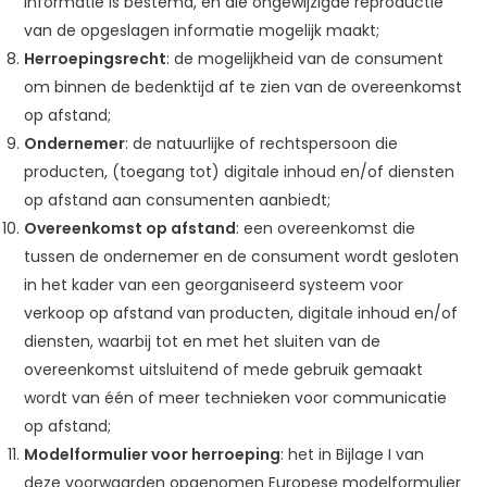
informatie is bestemd, en die ongewijzigde reproductie
van de opgeslagen informatie mogelijk maakt;
Herroepingsrecht
: de mogelijkheid van de consument
om binnen de bedenktijd af te zien van de overeenkomst
op afstand;
Ondernemer
: de natuurlijke of rechtspersoon die
producten, (toegang tot) digitale inhoud en/of diensten
op afstand aan consumenten aanbiedt;
Overeenkomst op afstand
: een overeenkomst die
tussen de ondernemer en de consument wordt gesloten
in het kader van een georganiseerd systeem voor
verkoop op afstand van producten, digitale inhoud en/of
diensten, waarbij tot en met het sluiten van de
overeenkomst uitsluitend of mede gebruik gemaakt
wordt van één of meer technieken voor communicatie
op afstand;
Modelformulier voor herroeping
: het in Bijlage I van
deze voorwaarden opgenomen Europese modelformulier