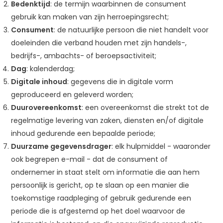
Bedenktijd
: de termijn waarbinnen de consument
gebruik kan maken van zijn herroepingsrecht;
Consument
: de natuurlijke persoon die niet handelt voor
doeleinden die verband houden met zijn handels-,
bedrijfs-, ambachts- of beroepsactiviteit;
Dag
: kalenderdag;
Digitale inhoud
: gegevens die in digitale vorm
geproduceerd en geleverd worden;
Duurovereenkomst
: een overeenkomst die strekt tot de
regelmatige levering van zaken, diensten en/of digitale
inhoud gedurende een bepaalde periode;
Duurzame gegevensdrager
: elk hulpmiddel - waaronder
ook begrepen e-mail - dat de consument of
ondernemer in staat stelt om informatie die aan hem
persoonlijk is gericht, op te slaan op een manier die
toekomstige raadpleging of gebruik gedurende een
periode die is afgestemd op het doel waarvoor de