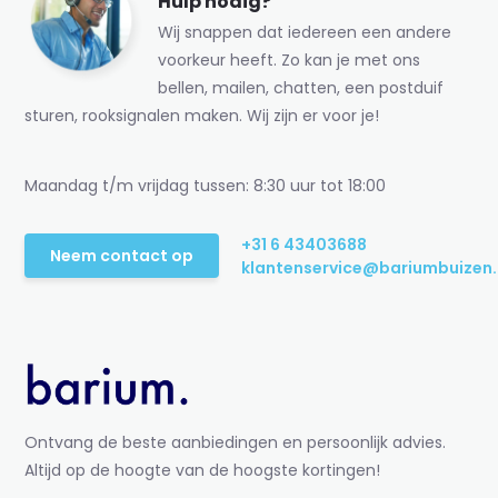
Hulp nodig?
Wij snappen dat iedereen een andere
voorkeur heeft. Zo kan je met ons
bellen, mailen, chatten, een postduif
sturen, rooksignalen maken. Wij zijn er voor je!
Maandag t/m vrijdag tussen: 8:30 uur tot 18:00
+31 6 43403688
Neem contact op
klantenservice@bariumbuizen.
Ontvang de beste aanbiedingen en persoonlijk advies.
Altijd op de hoogte van de hoogste kortingen!