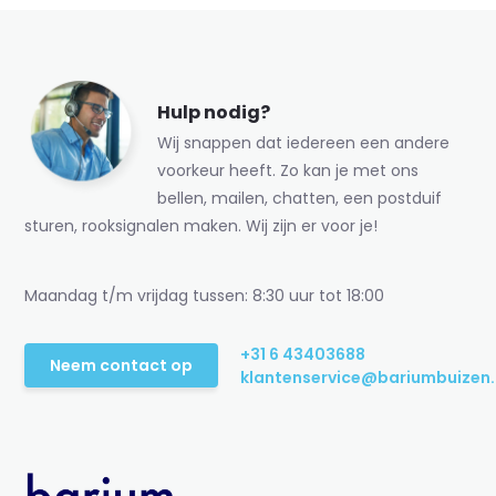
Hulp nodig?
Wij snappen dat iedereen een andere
voorkeur heeft. Zo kan je met ons
bellen, mailen, chatten, een postduif
sturen, rooksignalen maken. Wij zijn er voor je!
Maandag t/m vrijdag tussen: 8:30 uur tot 18:00
+31 6 43403688
Neem contact op
klantenservice@bariumbuizen.