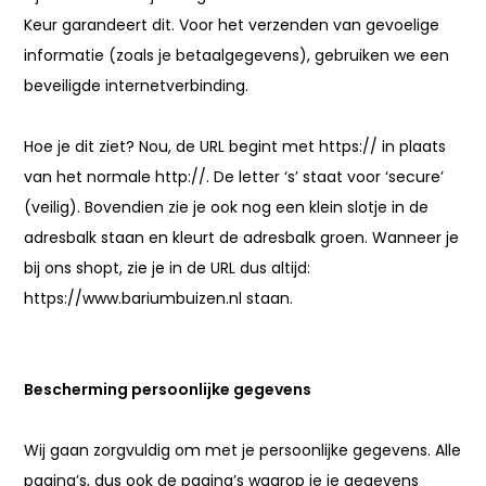
Keur garandeert dit. Voor het verzenden van gevoelige
informatie (zoals je betaalgegevens), gebruiken we een
beveiligde internetverbinding.
Hoe je dit ziet? Nou, de URL begint met https:// in plaats
van het normale http://. De letter ‘s’ staat voor ‘secure’
(veilig). Bovendien zie je ook nog een klein slotje in de
adresbalk staan en kleurt de adresbalk groen. Wanneer je
bij ons shopt, zie je in de URL dus altijd:
https://www.bariumbuizen.nl staan.
Bescherming persoonlijke gegevens
Wij gaan zorgvuldig om met je persoonlijke gegevens. Alle
pagina’s, dus ook de pagina’s waarop je je gegevens