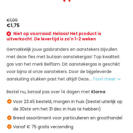
€1,99
€1,75
Niet op voorraad: Helaas! Het product is
uitverkocht. De levertijd is zo'n 1-2 weken
Gemakkelijk jouw gasbranders en aanstekers bijvullen
met deze fles met butaan aanstekergas! Top kwaliteit
gas van het merk Belflam. Dit aanstekergas is geschikt
voor bijna al onze aanstekers. Door de bijgeleverde
aansluiting stukken past het altijd! Deze...
Toon meer
Bestel nu, betaal pas over 14 dagen met
Klarna
Voor 23:45 besteld, morgen in huis (bestel uiterlijk op
de 30ste om het 31 dec in huis te hebben)
Breed assortiment voor particulieren en groothandel
Vanaf € 75 gratis verzending