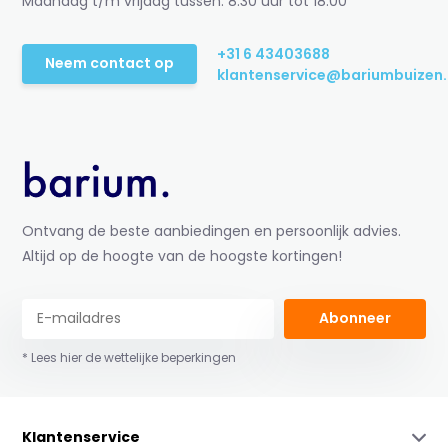
Maandag t/m vrijdag tussen: 8:30 uur tot 18:00
+31 6 43403688
Neem contact op
klantenservice@bariumbuizen.
Ontvang de beste aanbiedingen en persoonlijk advies.
Altijd op de hoogte van de hoogste kortingen!
Abonneer
* Lees hier de wettelijke beperkingen
Klantenservice