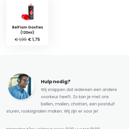
BelFlam Gasfles
(120ml)
€ 1,99
€ 1,75
Hulp nodig?
Wij snappen dat iedereen een andere
voorkeur heeft. Zo kan je met ons
bellen, mailen, chatten, een postduif
sturen, rooksignalen maken. Wij zijn er voor je!