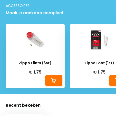
ACCESSOIRES
Maak je aankoop compleet
Deliverytime
Deliverytime
Zippo Flints (6st)
Zippo Lont (1st)
€ 1,75
€ 1,75
Recent bekeken