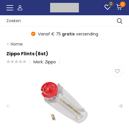
0
0
r
Vanaf € 75
gratis
verzending
Home
Zippo Flints (6st)
Merk:
Zippo