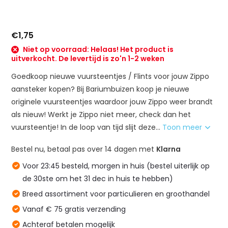
€1,75
Niet op voorraad: Helaas! Het product is
uitverkocht. De levertijd is zo'n 1-2 weken
Goedkoop nieuwe vuursteentjes / Flints voor jouw Zippo
aansteker kopen? Bij Bariumbuizen koop je nieuwe
originele vuursteentjes waardoor jouw Zippo weer brandt
als nieuw! Werkt je Zippo niet meer, check dan het
vuursteentje! In de loop van tijd slijt deze...
Toon meer
Bestel nu, betaal pas over 14 dagen met
Klarna
Voor 23:45 besteld, morgen in huis (bestel uiterlijk op
de 30ste om het 31 dec in huis te hebben)
Breed assortiment voor particulieren en groothandel
Vanaf € 75 gratis verzending
Achteraf betalen mogelijk