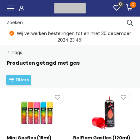
0
0
Wij verwerken bestellingen tot en met 30 december
2024 23:45!
Tags
Producten getagd met gas
Filters
Mini Gasfles (18ml)
BelFlam Gasfles (120ml)