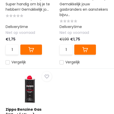
Super handig om bij je te
Gemakkelijk jouw
hebben! Gemakkelijk jo...
gasbranders en aanstekers
bijvu...
Deliverytime
Deliverytime
Niet op voorraad
Niet op voorraad
€1,75
€1,99
€1,75
Vergelijk
Vergelijk
Zippo Benzine Gas