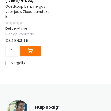
(125ml / 4fl. oz)
Goedkoop benzine gas
voor jouw Zippo aansteker
k...
Deliverytime
Niet op voorraad
€3,49
€2,95
Vergelijk
Hulp nodig?