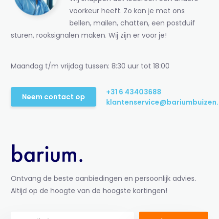
voorkeur heeft. Zo kan je met ons
bellen, mailen, chatten, een postduif
sturen, rooksignalen maken. Wij zijn er voor je!
Maandag t/m vrijdag tussen: 8:30 uur tot 18:00
+31 6 43403688
Neem contact op
klantenservice@bariumbuizen.
Ontvang de beste aanbiedingen en persoonlijk advies.
Altijd op de hoogte van de hoogste kortingen!