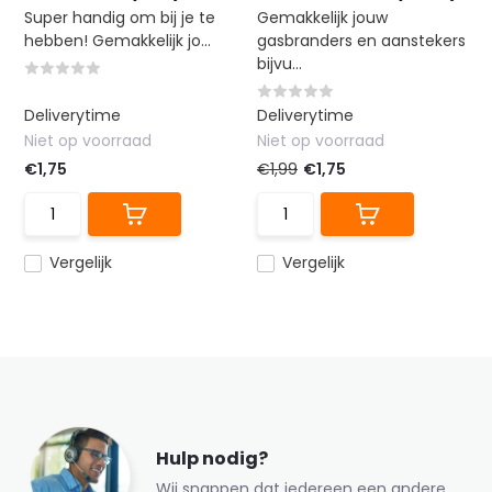
Super handig om bij je te
Gemakkelijk jouw
hebben! Gemakkelijk jo...
gasbranders en aanstekers
bijvu...
Deliverytime
Deliverytime
Niet op voorraad
Niet op voorraad
€1,75
€1,99
€1,75
Vergelijk
Vergelijk
Hulp nodig?
Wij snappen dat iedereen een andere