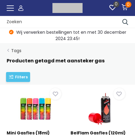
0
0
Wij verwerken bestellingen tot en met 30 december
2024 23:45!
Tags
Producten getagd met aansteker gas
Filters
Mini Gasfles (18ml)
BelFlam Gasfles (120ml)