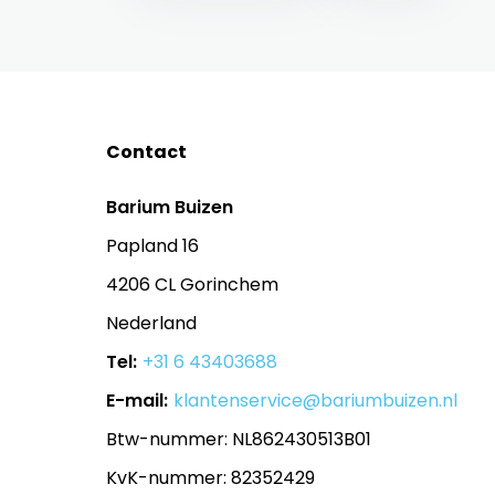
Contact
Barium Buizen
Papland 16
4206 CL Gorinchem
Nederland
Tel:
+31 6 43403688
E-mail:
klantenservice@bariumbuizen.nl
Btw-nummer: NL862430513B01
KvK-nummer: 82352429