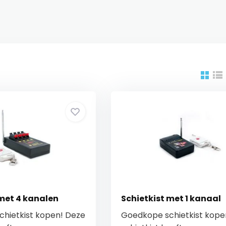
 met 4 kanalen
Schietkist met 1 kanaal
hietkist kopen! Deze
Goedkope schietkist kope