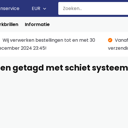
enservice
EUR
kbrillen
Informatie
Wij verwerken bestellingen tot en met 30
Vanaf
ecember 2024 23:45!
verzendi
en getagd met schiet systee