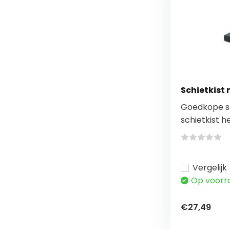
Schietkist
Goedkope sc
schietkist he
Vergelijk
Op voorr
€27,49