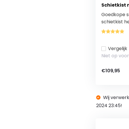
Schietkist 
Goedkope sc
schietkist he
Vergelijk
Niet op voo
€109,95
Wij verwerk
2024 23:45!