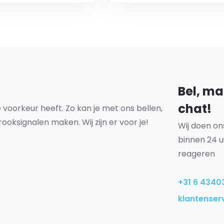
Bel, mai
chat!
voorkeur heeft. Zo kan je met ons bellen,
rooksignalen maken. Wij zijn er voor je!
Wij doen o
binnen 24 u
reageren
+31 6 4340
klantenser