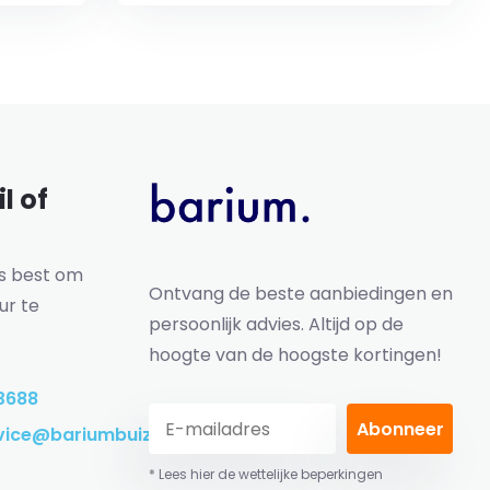
l of
ns best om
Ontvang de beste aanbiedingen en
ur te
persoonlijk advies. Altijd op de
hoogte van de hoogste kortingen!
3688
Abonneer
vice@bariumbuizen.nl
* Lees hier de wettelijke beperkingen