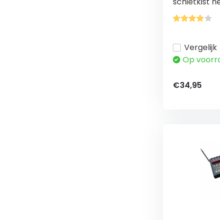
schietkist he
Vergelijk
Op voorr
€34,95