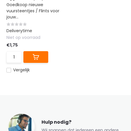
Goedkoop nieuwe
vuursteentjes / Flints voor
jouw...
Deliverytime
Niet op voorraad
€1,75
Vergelijk
Hulp nodig?
Wij snappen dat iedereen een andere