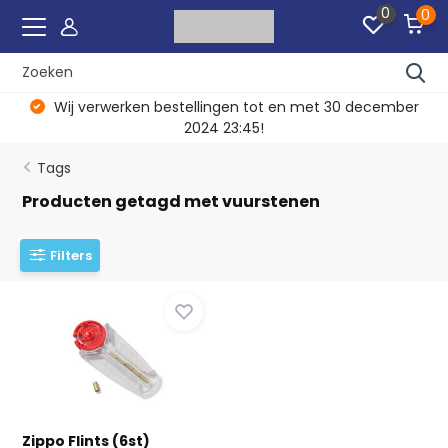
0
0
Wij verwerken bestellingen tot en met 30 december
2024 23:45!
Tags
Producten getagd met vuurstenen
Filters
Zippo Flints (6st)