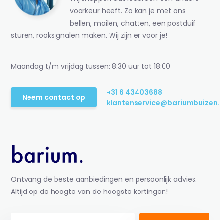
voorkeur heeft. Zo kan je met ons
bellen, mailen, chatten, een postduif
sturen, rooksignalen maken. Wij zijn er voor je!
Maandag t/m vrijdag tussen: 8:30 uur tot 18:00
+31 6 43403688
Neem contact op
klantenservice@bariumbuizen.
Ontvang de beste aanbiedingen en persoonlijk advies.
Altijd op de hoogte van de hoogste kortingen!