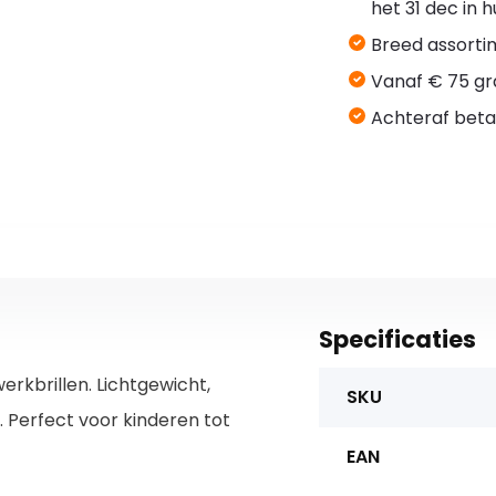
het 31 dec in 
Breed assorti
Vanaf € 75 gr
Achteraf beta
Specificaties
rkbrillen. Lichtgewicht,
SKU
. Perfect voor kinderen tot
EAN