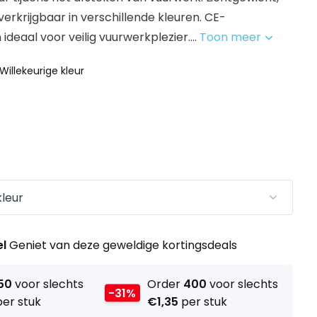
erkrijgbaar in verschillende kleuren. CE-
ideaal voor veilig vuurwerkplezier....
Toon meer
 Willekeurige kleur
el
Geniet van deze geweldige kortingsdeals
50
voor slechts
Order
400
voor slechts
-31%
er stuk
€1,35
per stuk