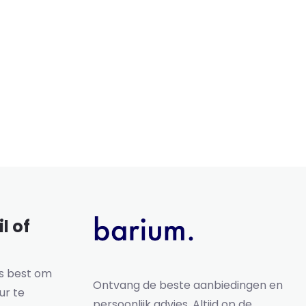
l of
ns best om
Ontvang de beste aanbiedingen en
ur te
persoonlijk advies. Altijd op de