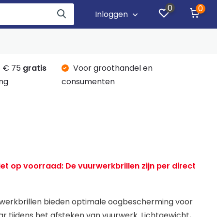
0
0
Inloggen
 € 75
gratis
Voor groothandel en
ng
consumenten
et op voorraad: De vuurwerkbrillen zijn per direct
rwerkbrillen bieden optimale oogbescherming voor
aar tijdens het afsteken van vuurwerk. Lichtgewicht,