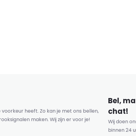
Bel, mai
chat!
voorkeur heeft. Zo kan je met ons bellen,
rooksignalen maken. Wij zijn er voor je!
Wij doen o
binnen 24 u