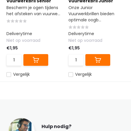
Vuurwerkbril Senior
Vuurwerkbril Junior
Bescherm je ogen tijdens
Onze Junior
het afsteken van vuurwe...
Vuurwerkbrillen bieden
optimale oogb...
Deliverytime
Deliverytime
Niet op voorraad
Niet op voorraad
€1,95
€1,95
Vergelijk
Vergelijk
Hulp nodig?