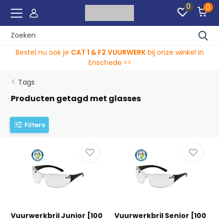
0
0
Bestel nu ook je
CAT 1 & F2 VUURWERK
bij onze winkel in
Enschede >>
Tags
Producten getagd met glasses
Filters
Vuurwerkbril Junior [100
Vuurwerkbril Senior [100