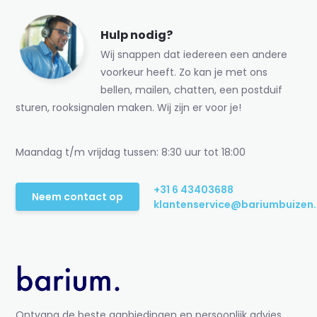
Hulp nodig?
Wij snappen dat iedereen een andere
voorkeur heeft. Zo kan je met ons
bellen, mailen, chatten, een postduif
sturen, rooksignalen maken. Wij zijn er voor je!
Maandag t/m vrijdag tussen: 8:30 uur tot 18:00
+31 6 43403688
Neem contact op
klantenservice@bariumbuizen.
Ontvang de beste aanbiedingen en persoonlijk advies.