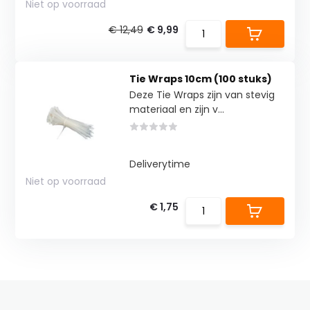
Niet op voorraad
€ 12,49
€ 9,99
Tie Wraps 10cm (100 stuks)
Deze Tie Wraps zijn van stevig
materiaal en zijn v...
Deliverytime
Niet op voorraad
€ 1,75