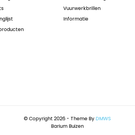
ts
Vuurwerkbrillen
nglijst
Informatie
 producten
© Copyright 2026 - Theme By
DMWS
Barium Buizen