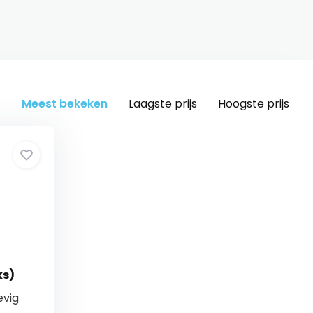
Meest bekeken
Laagste prijs
Hoogste prijs
ks)
evig