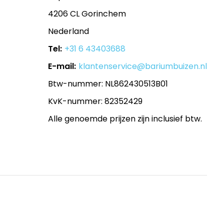
4206 CL Gorinchem
Nederland
Tel:
+31 6 43403688
E-mail:
klantenservice@bariumbuizen.nl
Btw-nummer: NL862430513B01
KvK-nummer: 82352429
Alle genoemde prijzen zijn inclusief btw.