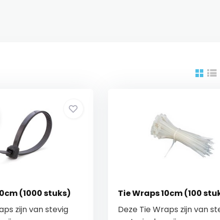
10cm (1000 stuks)
Tie Wraps 10cm (100 stu
ps zijn van stevig
Deze Tie Wraps zijn van st