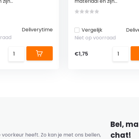
zijn...
materiaal en zijn...
Deliverytime
Vergelijk
Deliv
rraad
Niet op voorraad
€1,75
Bel, mai
chat!
voorkeur heeft. Zo kan je met ons bellen,