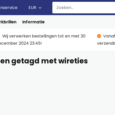
enservice
EUR
kbrillen
Informatie
Wij verwerken bestellingen tot en met 30
Vanaf
ecember 2024 23:45!
verzendi
en getagd met wireties