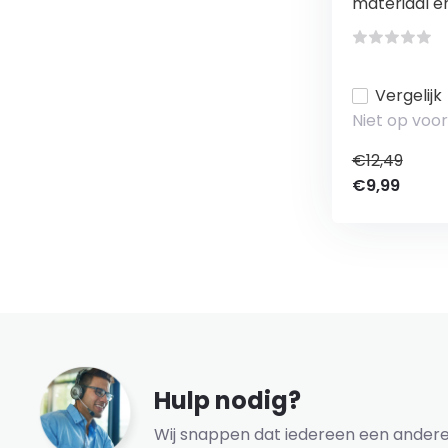
materiaal en 
Vergelijk
Niet op voo
€12,49
€9,99
Hulp nodig?
Wij snappen dat iedereen een andere 