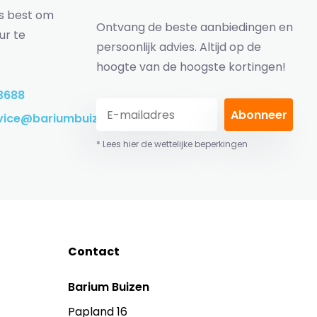
ns best om
Ontvang de beste aanbiedingen en
ur te
persoonlijk advies. Altijd op de
hoogte van de hoogste kortingen!
3688
Abonneer
vice@bariumbuizen.nl
* Lees hier de wettelijke beperkingen
Contact
Barium Buizen
Papland 16