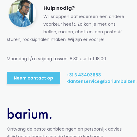
Hulp nodig?
Wij snappen dat iedereen een andere
voorkeur heeft. Zo kan je met ons
bellen, mailen, chatten, een postduif
sturen, rooksignalen maken. Wij zijn er voor je!
Maandag t/m vrijdag tussen: 8:30 uur tot 18:00
+31 6 43403688
Neem contact op
klantenservice@bariumbuizen.
Ontvang de beste aanbiedingen en persoonlijk advies.
Altijd op de hoogte van de hoogste kortingen!