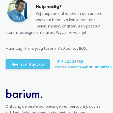
Hulp nodig?
Wij snappen dat iedereen een andere
voorkeur heeft. Zo kan je met ons
bellen, mailen, chatten, een postduif
sturen, rooksignalen maken. Wij zijn er voor je!
Maandag t/m vrijdag tussen: 8:30 uur tot 18:00
+31 6 43403688
Neem contact op
klantenservice@bariumbuizen.
Ontvang de beste aanbiedingen en persoonlijk advies.
Altijd op de hoogte van de hoogste kortingen!