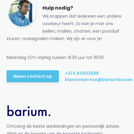
Hulp nodig?
Wij snappen dat iedereen een andere
voorkeur heeft. Zo kan je met ons
bellen, mailen, chatten, een postduif
sturen, rooksignalen maken. Wij zijn er voor je!
Maandag t/m vrijdag tussen: 8:30 uur tot 18:00
+31 6 43403688
Neem contact op
klantenservice@bariumbuizen.
Ontvang de beste aanbiedingen en persoonlijk advies.
Altijd op de hoogte van de hoogste kortingen!