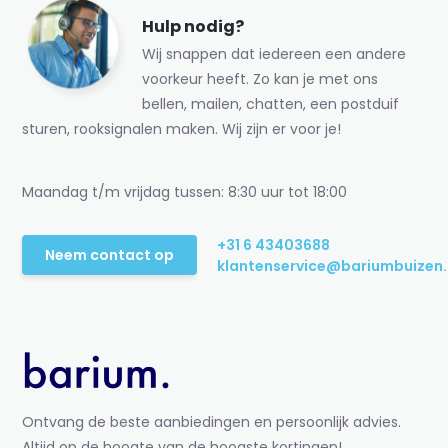
Hulp nodig?
Wij snappen dat iedereen een andere
voorkeur heeft. Zo kan je met ons
bellen, mailen, chatten, een postduif
sturen, rooksignalen maken. Wij zijn er voor je!
Maandag t/m vrijdag tussen: 8:30 uur tot 18:00
+31 6 43403688
Neem contact op
klantenservice@bariumbuizen.
Ontvang de beste aanbiedingen en persoonlijk advies.
Altijd op de hoogte van de hoogste kortingen!