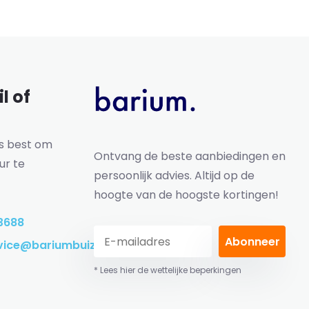
l of
ns best om
Ontvang de beste aanbiedingen en
ur te
persoonlijk advies. Altijd op de
hoogte van de hoogste kortingen!
3688
Abonneer
vice@bariumbuizen.nl
* Lees hier de wettelijke beperkingen