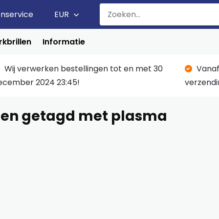
enservice
EUR
kbrillen
Informatie
Wij verwerken bestellingen tot en met 30
Vanaf
ecember 2024 23:45!
verzendi
ten getagd met plasma