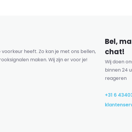
Bel, mai
chat!
voorkeur heeft. Zo kan je met ons bellen,
rooksignalen maken. Wij zijn er voor je!
Wij doen o
binnen 24 u
reageren
+31 6 4340
klantenser