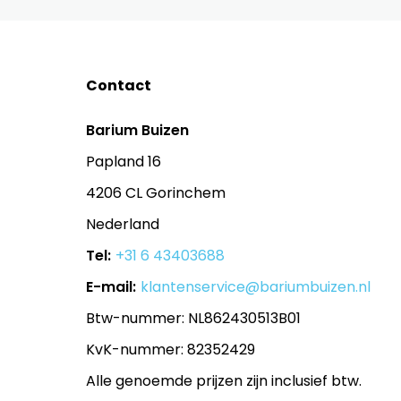
Contact
Barium Buizen
Papland 16
4206 CL Gorinchem
Nederland
Tel:
+31 6 43403688
E-mail:
klantenservice@bariumbuizen.nl
Btw-nummer: NL862430513B01
KvK-nummer: 82352429
Alle genoemde prijzen zijn inclusief btw.