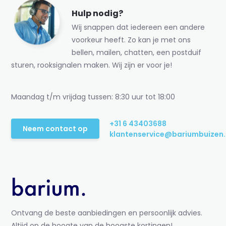
Hulp nodig?
Wij snappen dat iedereen een andere
voorkeur heeft. Zo kan je met ons
bellen, mailen, chatten, een postduif
sturen, rooksignalen maken. Wij zijn er voor je!
Maandag t/m vrijdag tussen: 8:30 uur tot 18:00
+31 6 43403688
Neem contact op
klantenservice@bariumbuizen.
Ontvang de beste aanbiedingen en persoonlijk advies.
Altijd op de hoogte van de hoogste kortingen!