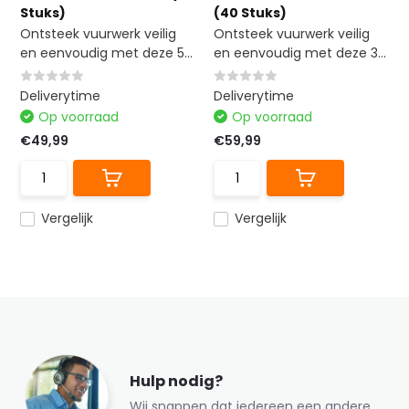
Stuks)
(40 Stuks)
Ontsteek vuurwerk veilig
Ontsteek vuurwerk veilig
en eenvoudig met deze 5...
en eenvoudig met deze 3...
Deliverytime
Deliverytime
Op voorraad
Op voorraad
€49,99
€59,99
Vergelijk
Vergelijk
Hulp nodig?
Wij snappen dat iedereen een andere