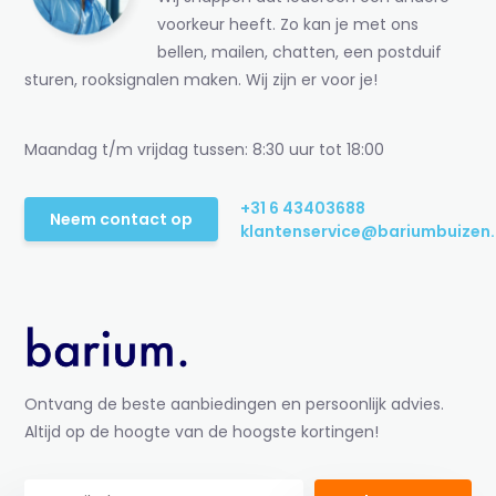
voorkeur heeft. Zo kan je met ons
bellen, mailen, chatten, een postduif
sturen, rooksignalen maken. Wij zijn er voor je!
Maandag t/m vrijdag tussen: 8:30 uur tot 18:00
+31 6 43403688
Neem contact op
klantenservice@bariumbuizen.
Ontvang de beste aanbiedingen en persoonlijk advies.
Altijd op de hoogte van de hoogste kortingen!