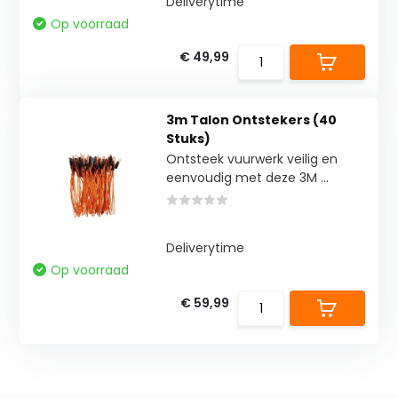
Deliverytime
Op voorraad
€ 49,99
3m Talon Ontstekers (40
Stuks)
Ontsteek vuurwerk veilig en
eenvoudig met deze 3M ...
Deliverytime
Op voorraad
€ 59,99