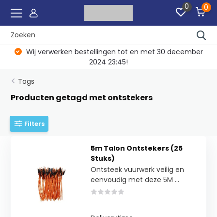
0
0
Wij verwerken bestellingen tot en met 30 december
2024 23:45!
Tags
Producten getagd met ontstekers
Filters
5m Talon Ontstekers (25
Stuks)
Ontsteek vuurwerk veilig en
eenvoudig met deze 5M ...