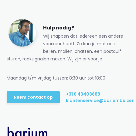
Hulp nodig?
Wij snappen dat iedereen een andere
voorkeur heeft. Zo kan je met ons
bellen, mailen, chatten, een postduif
sturen, rooksignalen maken. Wij zijn er voor je!
Maandag t/m vrijdag tussen: 8:30 uur tot 18:00
+31 6 43403688
Neem contact op
klantenservice@bariumbuizen.