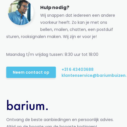
Hulp nodig?
Wij snappen dat iedereen een andere
voorkeur heeft. Zo kan je met ons
bellen, mailen, chatten, een postduif
sturen, rooksignalen maken. Wij zijn er voor je!
Maandag t/m vrijdag tussen: 8:30 uur tot 18:00
+31 6 43403688
Neem contact op
klantenservice@bariumbuizen.
Ontvang de beste aanbiedingen en persoonlijk advies.
Altijd op de hoogte van de hoogste kortingen!