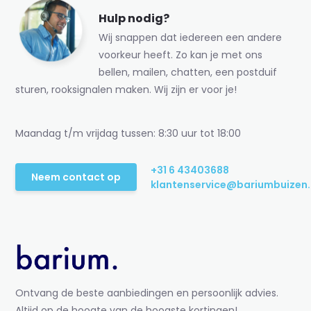
Hulp nodig?
Wij snappen dat iedereen een andere
voorkeur heeft. Zo kan je met ons
bellen, mailen, chatten, een postduif
sturen, rooksignalen maken. Wij zijn er voor je!
Maandag t/m vrijdag tussen: 8:30 uur tot 18:00
+31 6 43403688
Neem contact op
klantenservice@bariumbuizen.
Ontvang de beste aanbiedingen en persoonlijk advies.
Altijd op de hoogte van de hoogste kortingen!