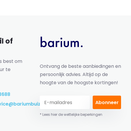
l of
ns best om
Ontvang de beste aanbiedingen en
ur te
persoonlijk advies. Altijd op de
hoogte van de hoogste kortingen!
3688
Abonneer
vice@bariumbuizen.nl
* Lees hier de wettelijke beperkingen