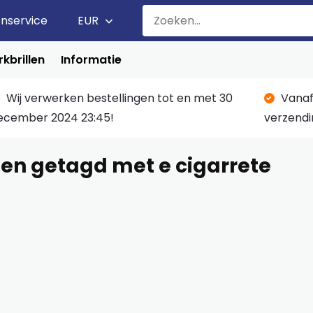
enservice
EUR
kbrillen
Informatie
Wij verwerken bestellingen tot en met 30
Vanaf
ecember 2024 23:45!
verzendi
en getagd met e cigarrete