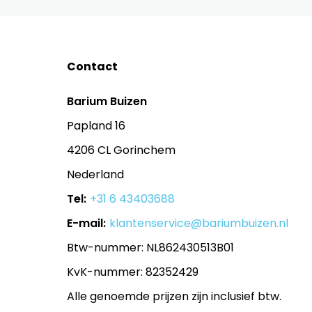
Contact
Barium Buizen
Papland 16
4206 CL Gorinchem
Nederland
Tel:
+31 6 43403688
E-mail:
klantenservice@bariumbuizen.nl
Btw-nummer: NL862430513B01
KvK-nummer: 82352429
Alle genoemde prijzen zijn inclusief btw.