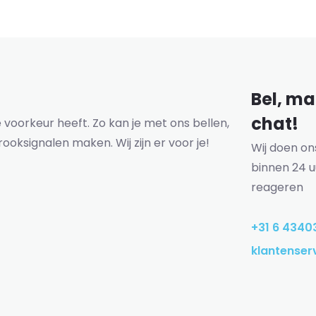
Bel, mai
chat!
voorkeur heeft. Zo kan je met ons bellen,
rooksignalen maken. Wij zijn er voor je!
Wij doen o
binnen 24 u
reageren
+31 6 4340
klantenser