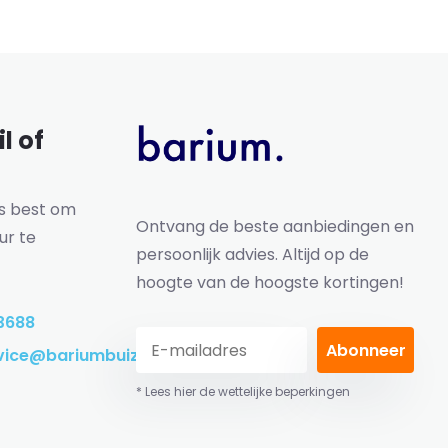
l of
ns best om
Ontvang de beste aanbiedingen en
ur te
persoonlijk advies. Altijd op de
hoogte van de hoogste kortingen!
3688
Abonneer
vice@bariumbuizen.nl
* Lees hier de wettelijke beperkingen