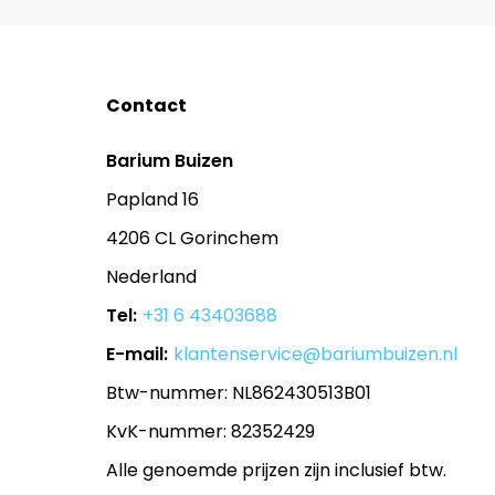
Contact
Barium Buizen
Papland 16
4206 CL Gorinchem
Nederland
Tel:
+31 6 43403688
E-mail:
klantenservice@bariumbuizen.nl
Btw-nummer: NL862430513B01
KvK-nummer: 82352429
Alle genoemde prijzen zijn inclusief btw.