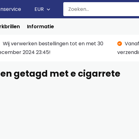
enservice
EUR
kbrillen
Informatie
Wij verwerken bestellingen tot en met 30
Vanaf
ecember 2024 23:45!
verzendi
en getagd met e cigarrete