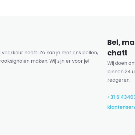
Bel, mai
chat!
voorkeur heeft. Zo kan je met ons bellen,
rooksignalen maken. Wij zijn er voor je!
Wij doen o
binnen 24 u
reageren
+31 6 4340
klantenser