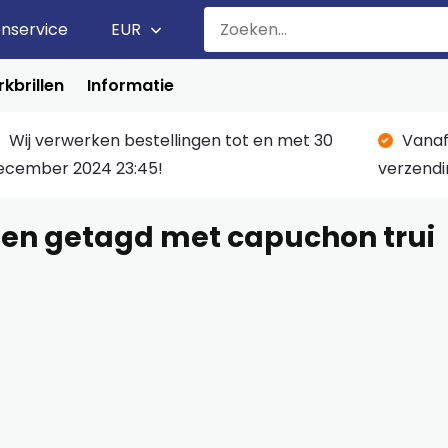
enservice
EUR
kbrillen
Informatie
Wij verwerken bestellingen tot en met 30
Vanaf
ecember 2024 23:45!
verzendi
en getagd met capuchon trui