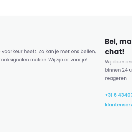
Bel, mai
chat!
voorkeur heeft. Zo kan je met ons bellen,
rooksignalen maken. Wij zijn er voor je!
Wij doen o
binnen 24 u
reageren
+31 6 4340
klantenser