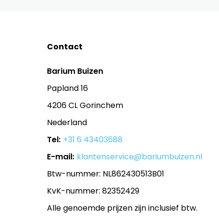
Contact
Barium Buizen
Papland 16
4206 CL Gorinchem
Nederland
Tel:
+31 6 43403688
E-mail:
klantenservice@bariumbuizen.nl
Btw-nummer: NL862430513B01
KvK-nummer: 82352429
Alle genoemde prijzen zijn inclusief btw.