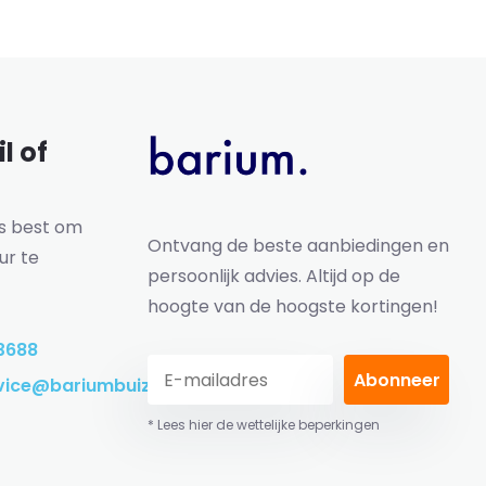
l of
ns best om
Ontvang de beste aanbiedingen en
ur te
persoonlijk advies. Altijd op de
hoogte van de hoogste kortingen!
3688
Abonneer
vice@bariumbuizen.nl
* Lees hier de wettelijke beperkingen