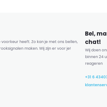
Bel, mai
chat!
voorkeur heeft. Zo kan je met ons bellen,
rooksignalen maken. Wij zijn er voor je!
Wij doen o
binnen 24 u
reageren
+31 6 4340
klantenser