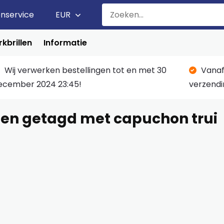
enservice
EUR
kbrillen
Informatie
Wij verwerken bestellingen tot en met 30
Vanaf
ecember 2024 23:45!
verzendi
en getagd met capuchon trui