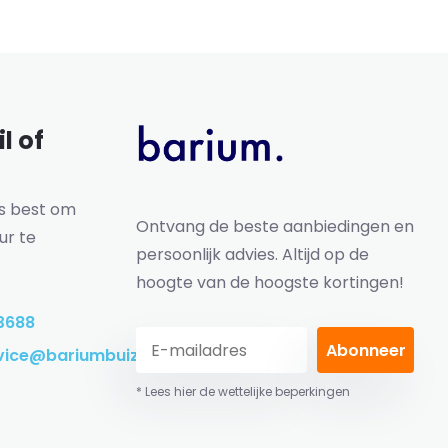
l of
ns best om
Ontvang de beste aanbiedingen en
ur te
persoonlijk advies. Altijd op de
hoogte van de hoogste kortingen!
3688
Abonneer
vice@bariumbuizen.nl
* Lees hier de wettelijke beperkingen