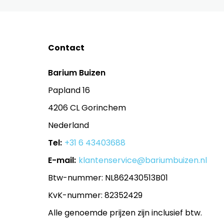
Contact
Barium Buizen
Papland 16
4206 CL Gorinchem
Nederland
Tel:
+31 6 43403688
E-mail:
klantenservice@bariumbuizen.nl
Btw-nummer: NL862430513B01
KvK-nummer: 82352429
Alle genoemde prijzen zijn inclusief btw.