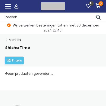
0
0
Wij verwerken bestellingen tot en met 30 december
2024 23:45!
Merken
Shisha Time
Filters
Geen producten gevonden!...