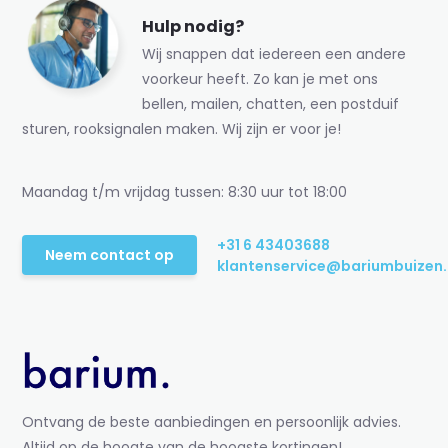
Hulp nodig?
Wij snappen dat iedereen een andere
voorkeur heeft. Zo kan je met ons
bellen, mailen, chatten, een postduif
sturen, rooksignalen maken. Wij zijn er voor je!
Maandag t/m vrijdag tussen: 8:30 uur tot 18:00
+31 6 43403688
Neem contact op
klantenservice@bariumbuizen.
Ontvang de beste aanbiedingen en persoonlijk advies.
Altijd op de hoogte van de hoogste kortingen!