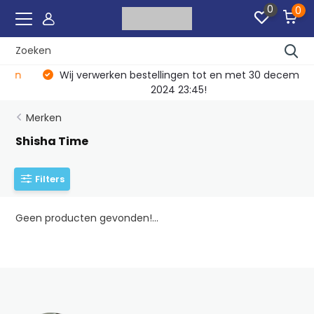
0
0
Wij verwerken bestellingen tot en met 30 december
2024 23:45!
Merken
Shisha Time
Filters
Geen producten gevonden!...