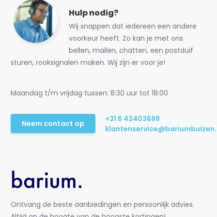
Hulp nodig?
Wij snappen dat iedereen een andere
voorkeur heeft. Zo kan je met ons
bellen, mailen, chatten, een postduif
sturen, rooksignalen maken. Wij zijn er voor je!
Maandag t/m vrijdag tussen: 8:30 uur tot 18:00
+31 6 43403688
Neem contact op
klantenservice@bariumbuizen.
Ontvang de beste aanbiedingen en persoonlijk advies.
Altijd op de hoogte van de hoogste kortingen!