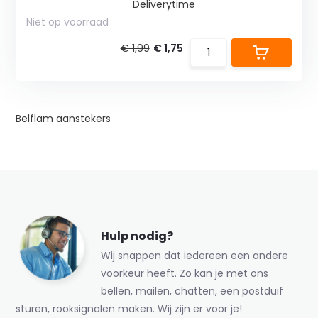
Deliverytime
Niet op voorraad
€ 1,99
€ 1,75
Belflam aanstekers
Hulp nodig?
Wij snappen dat iedereen een andere
voorkeur heeft. Zo kan je met ons
bellen, mailen, chatten, een postduif
sturen, rooksignalen maken. Wij zijn er voor je!