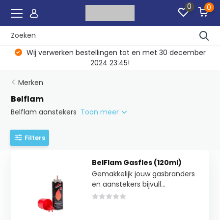
0
0
Wij verwerken bestellingen tot en met 30 december
2024 23:45!
Merken
Belflam
Belflam aanstekers
Toon meer
Filters
BelFlam Gasfles (120ml)
Gemakkelijk jouw gasbranders
en aanstekers bijvull...