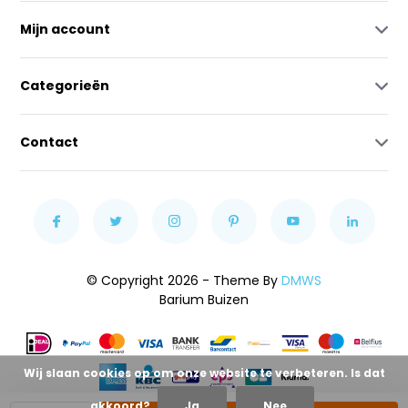
Mijn account
Categorieën
Contact
© Copyright 2026 - Theme By
DMWS
Barium Buizen
Wij slaan cookies op om onze website te verbeteren. Is dat
akkoord?
Ja
Nee