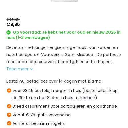
€14,99
€9,95
Op voorraad: Je hebt het voor oud en nieuw 2025 in
huis (1-2 werkdagen)
Deze tas met lange hengsels is gemaakt van katoen en
heeft de opdruk "Vuurwerk Is Geen Misdaad". De perfecte
manier om al je vuurwerk benodigdheden te dragen!...
Toon meer
Bestel nu, betaal pas over 14 dagen met
Klarna
Voor 23:45 besteld, morgen in huis (bestel uiterlijk op
de 30ste om het 31 dec in huis te hebben)
Breed assortiment voor particulieren en groothandel
Vanaf € 75 gratis verzending
Achteraf betalen mogelijk