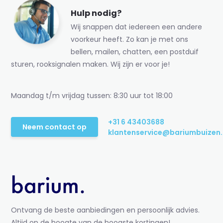
Hulp nodig?
Wij snappen dat iedereen een andere
voorkeur heeft. Zo kan je met ons
bellen, mailen, chatten, een postduif
sturen, rooksignalen maken. Wij zijn er voor je!
Maandag t/m vrijdag tussen: 8:30 uur tot 18:00
+31 6 43403688
Neem contact op
klantenservice@bariumbuizen.
Ontvang de beste aanbiedingen en persoonlijk advies.
Altijd op de hoogte van de hoogste kortingen!