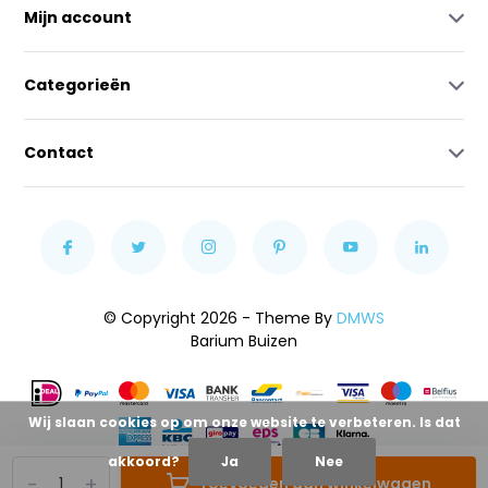
Mijn account
Categorieën
Contact
© Copyright 2026 - Theme By
DMWS
Barium Buizen
Wij slaan cookies op om onze website te verbeteren. Is dat
akkoord?
Ja
Nee
-
+
Toevoegen aan winkelwagen