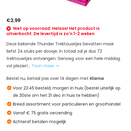
€2,99
Niet op voorraad: Helaas! Het product is
uitverkocht. De levertijd is zo'n 1-2 weken
Deze bekende Thunder Trektouwtjes bevatten maar
liefst 24 stuks per doosje; in totaal zal je dus 72
trektouwtjes ontvangen. Genoeg voor een hele middag
vol plezier!...
Toon meer
Bestel nu, betaal pas over 14 dagen met
Klarna
Voor 23:45 besteld, morgen in huis (bestel uiterlijk op
de 30ste om het 31 dec in huis te hebben)
Breed assortiment voor particulieren en groothandel
Vanaf € 75 gratis verzending
Achteraf betalen mogelijk