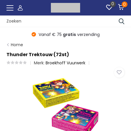
0
0
r
Vanaf € 75
gratis
verzending
Home
Thunder Trektouw (72st)
Merk:
Broekhoff Vuurwerk