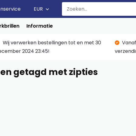
enservice
EUR
kbrillen
Informatie
Wij verwerken bestellingen tot en met 30
Vanaf
ecember 2024 23:45!
verzendi
en getagd met zipties