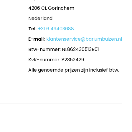
4206 CL Gorinchem
Nederland
Tel:
+31 6 43403688
E-mail:
klantenservice@bariumbuizen.nl
Btw-nummer: NL862430513B01
KvK-nummer: 82352429
Alle genoemde prijzen zijn inclusief btw.