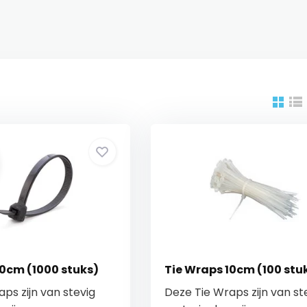
10cm (1000 stuks)
Tie Wraps 10cm (100 stu
ps zijn van stevig
Deze Tie Wraps zijn van st