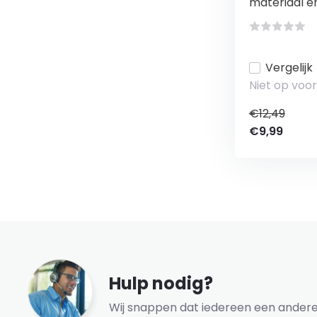
materiaal en 
Vergelijk
Niet op voo
€12,49
€9,99
Hulp nodig?
Wij snappen dat iedereen een andere 