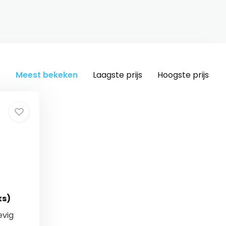
Meest bekeken
Laagste prijs
Hoogste prijs
ks)
evig