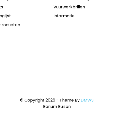
ts
Vuurwerkbrillen
nglijst
Informatie
 producten
© Copyright 2026 - Theme By
DMWS
Barium Buizen