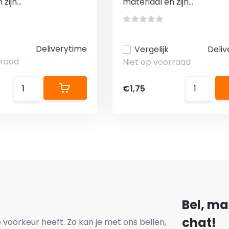
zijn...
materiaal en zijn...
Deliverytime
Vergelijk
Deliv
rraad
Niet op voorraad
€1,75
Bel, mai
chat!
voorkeur heeft. Zo kan je met ons bellen,