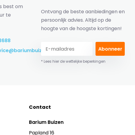
ns best om
Ontvang de beste aanbiedingen en
ur te
persoonlijk advies. Altijd op de
hoogte van de hoogste kortingen!
3688
Abonneer
vice@bariumbuizen.nl
* Lees hier de wettelijke beperkingen
Contact
Barium Buizen
Papland 16