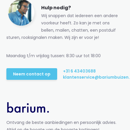
Hulp nodig?
Wij snappen dat iedereen een andere
voorkeur heeft. Zo kan je met ons
bellen, mailen, chatten, een postduif
sturen, rooksignalen maken. Wij zijn er voor je!
Maandag t/m vrijdag tussen: 8:30 uur tot 18:00
+31 6 43403688
Neem contact op
klantenservice@bariumbuizen.
Ontvang de beste aanbiedingen en persoonlijk advies.
Altijd op de hoogte van de hoogste kortingen!