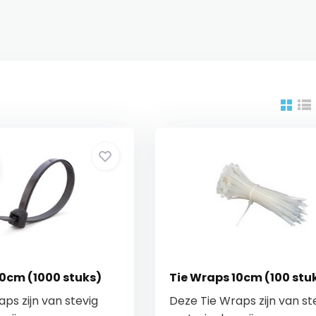
10cm (1000 stuks)
Tie Wraps 10cm (100 stu
ps zijn van stevig
Deze Tie Wraps zijn van st