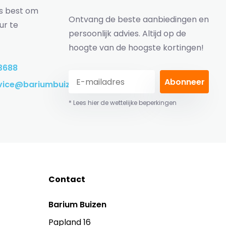
ns best om
Ontvang de beste aanbiedingen en
ur te
persoonlijk advies. Altijd op de
hoogte van de hoogste kortingen!
3688
Abonneer
vice@bariumbuizen.nl
* Lees hier de wettelijke beperkingen
Contact
Barium Buizen
Papland 16