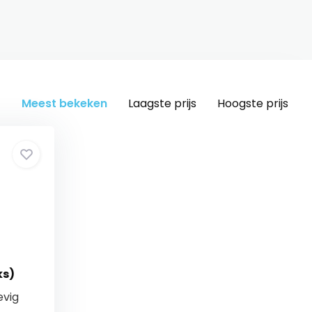
Meest bekeken
Laagste prijs
Hoogste prijs
ks)
evig