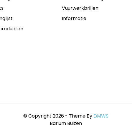
ts
Vuurwerkbrillen
nglijst
Informatie
 producten
© Copyright 2026 - Theme By
DMWS
Barium Buizen