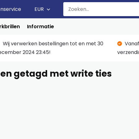
enservice
EUR
kbrillen
Informatie
Wij verwerken bestellingen tot en met 30
Vanaf
ecember 2024 23:45!
verzendi
en getagd met write ties