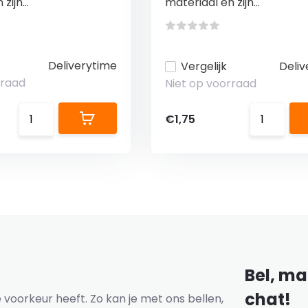
zijn...
materiaal en zijn...
Deliverytime
Vergelijk
Deliv
rraad
Niet op voorraad
€1,75
Bel, mai
chat!
voorkeur heeft. Zo kan je met ons bellen,