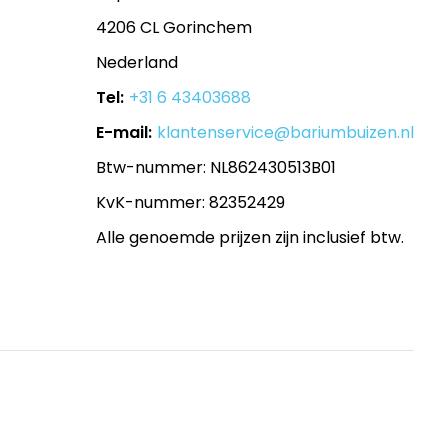
4206 CL Gorinchem
Nederland
Tel:
+31 6 43403688
E-mail:
klantenservice@bariumbuizen.nl
Btw-nummer: NL862430513B01
KvK-nummer: 82352429
Alle genoemde prijzen zijn inclusief btw.