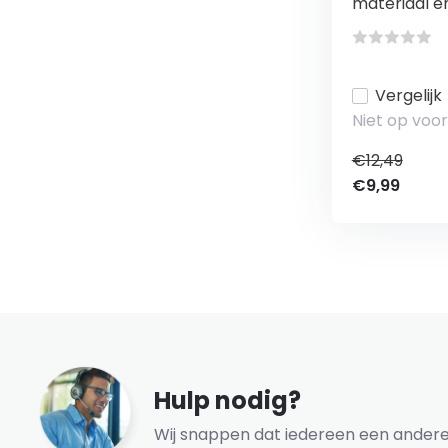
materiaal en 
Vergelijk
Niet op voo
€12,49
€9,99
Hulp nodig?
Wij snappen dat iedereen een andere 