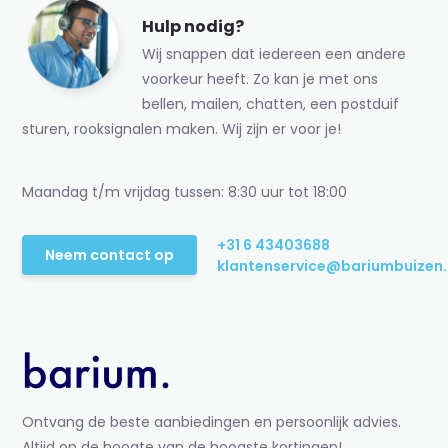
Hulp nodig?
Wij snappen dat iedereen een andere
voorkeur heeft. Zo kan je met ons
bellen, mailen, chatten, een postduif
sturen, rooksignalen maken. Wij zijn er voor je!
Maandag t/m vrijdag tussen: 8:30 uur tot 18:00
+31 6 43403688
Neem contact op
klantenservice@bariumbuizen.
Ontvang de beste aanbiedingen en persoonlijk advies.
Altijd op de hoogte van de hoogste kortingen!