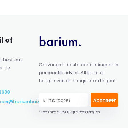
l of
ns best om
Ontvang de beste aanbiedingen en
ur te
persoonlijk advies. Altijd op de
hoogte van de hoogste kortingen!
3688
Abonneer
vice@bariumbuizen.nl
* Lees hier de wettelijke beperkingen