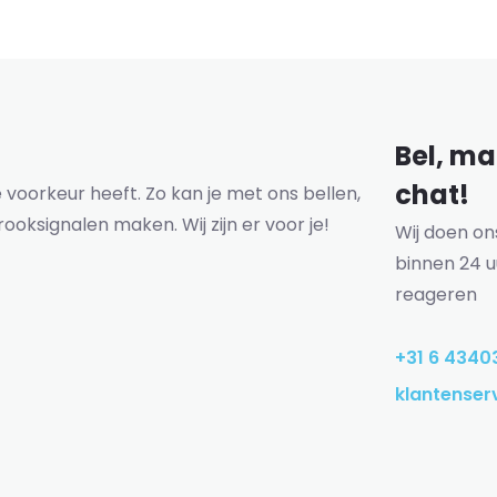
Bel, mai
chat!
voorkeur heeft. Zo kan je met ons bellen,
rooksignalen maken. Wij zijn er voor je!
Wij doen o
binnen 24 u
reageren
+31 6 4340
klantenser