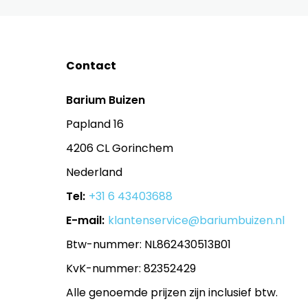
Contact
Barium Buizen
Papland 16
4206 CL Gorinchem
Nederland
Tel:
+31 6 43403688
E-mail:
klantenservice@bariumbuizen.nl
Btw-nummer: NL862430513B01
KvK-nummer: 82352429
Alle genoemde prijzen zijn inclusief btw.