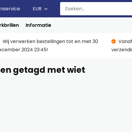
enservice
EUR
kbrillen
Informatie
Wij verwerken bestellingen tot en met 30
Vanaf
ecember 2024 23:45!
verzendi
en getagd met wiet