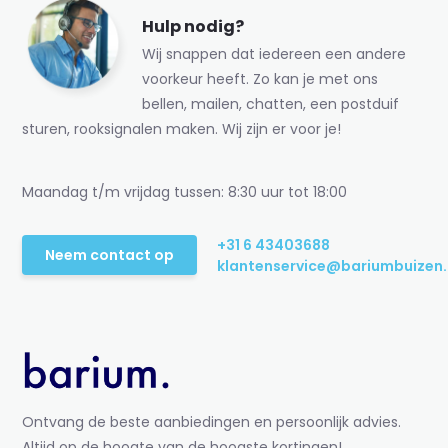
Hulp nodig?
Wij snappen dat iedereen een andere
voorkeur heeft. Zo kan je met ons
bellen, mailen, chatten, een postduif
sturen, rooksignalen maken. Wij zijn er voor je!
Maandag t/m vrijdag tussen: 8:30 uur tot 18:00
+31 6 43403688
Neem contact op
klantenservice@bariumbuizen.
Ontvang de beste aanbiedingen en persoonlijk advies.
Altijd op de hoogte van de hoogste kortingen!