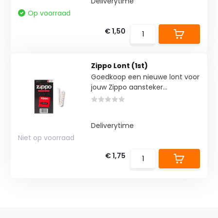
Deliverytime
Op voorraad
€ 1,50
Zippo Lont (1st)
Goedkoop een nieuwe lont voor
jouw Zippo aansteker...
Deliverytime
Niet op voorraad
€ 1,75