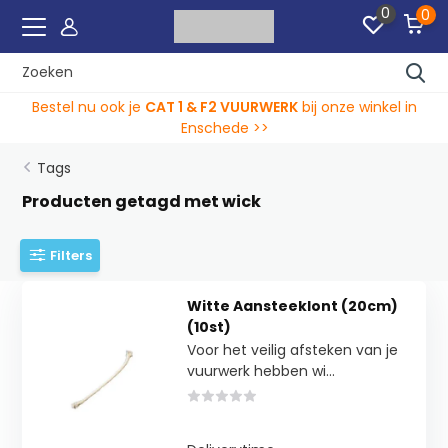
0
0
Bestel nu ook je
CAT 1 & F2 VUURWERK
bij onze winkel in
Enschede >>
Tags
Producten getagd met wick
Filters
Witte Aansteeklont (20cm)
(10st)
Voor het veilig afsteken van je
vuurwerk hebben wi...