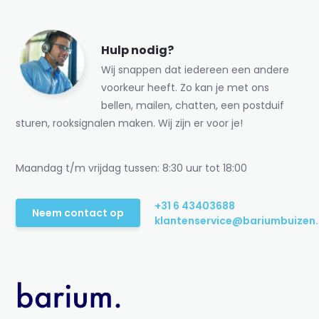
Hulp nodig?
Wij snappen dat iedereen een andere
voorkeur heeft. Zo kan je met ons
bellen, mailen, chatten, een postduif
sturen, rooksignalen maken. Wij zijn er voor je!
Maandag t/m vrijdag tussen: 8:30 uur tot 18:00
+31 6 43403688
Neem contact op
klantenservice@bariumbuizen.