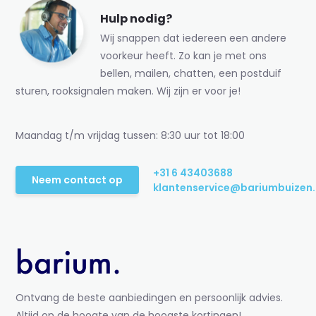
Hulp nodig?
Wij snappen dat iedereen een andere
voorkeur heeft. Zo kan je met ons
bellen, mailen, chatten, een postduif
sturen, rooksignalen maken. Wij zijn er voor je!
Maandag t/m vrijdag tussen: 8:30 uur tot 18:00
+31 6 43403688
Neem contact op
klantenservice@bariumbuizen.
Ontvang de beste aanbiedingen en persoonlijk advies.
Altijd op de hoogte van de hoogste kortingen!