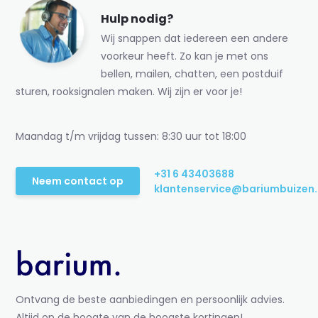
Hulp nodig?
Wij snappen dat iedereen een andere
voorkeur heeft. Zo kan je met ons
bellen, mailen, chatten, een postduif
sturen, rooksignalen maken. Wij zijn er voor je!
Maandag t/m vrijdag tussen: 8:30 uur tot 18:00
+31 6 43403688
Neem contact op
klantenservice@bariumbuizen.
Ontvang de beste aanbiedingen en persoonlijk advies.
Altijd op de hoogte van de hoogste kortingen!