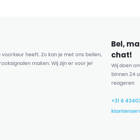
Bel, mai
chat!
voorkeur heeft. Zo kan je met ons bellen,
rooksignalen maken. Wij zijn er voor je!
Wij doen o
binnen 24 u
reageren
+31 6 4340
klantenser