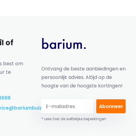
l of
ns best om
Ontvang de beste aanbiedingen en
ur te
persoonlijk advies. Altijd op de
hoogte van de hoogste kortingen!
3688
Abonneer
vice@bariumbuizen.nl
* Lees hier de wettelijke beperkingen