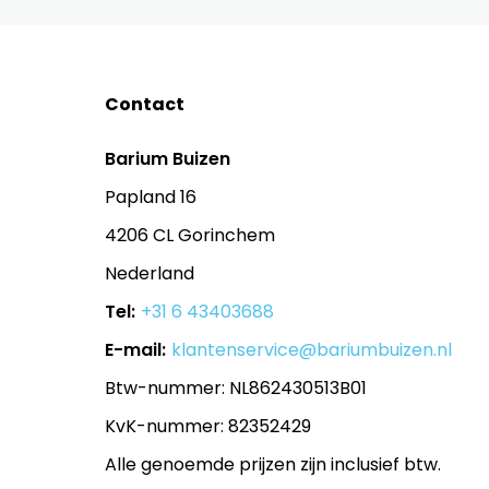
Contact
Barium Buizen
Papland 16
4206 CL Gorinchem
Nederland
Tel:
+31 6 43403688
E-mail:
klantenservice@bariumbuizen.nl
Btw-nummer: NL862430513B01
KvK-nummer: 82352429
Alle genoemde prijzen zijn inclusief btw.