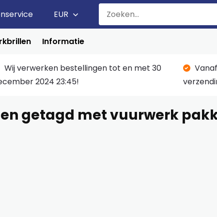
enservice
EUR
kbrillen
Informatie
Wij verwerken bestellingen tot en met 30
Vanaf
ecember 2024 23:45!
verzendi
en getagd met vuurwerk pakk